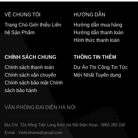
VỀ CHÚNG TÔI
HƯỚNG DẪN
Trang Chủ
Giới thiệu
Liên
Hướng dẫn mua hàng
hệ
Sản Phẩm
Hướng dẫn thanh toán
Hình thức thanh toán
CHÍNH SÁCH CHUNG
THÔNG TIN THÊM
Chính sách thanh toán
Dự Án Thi Công
Tin Tức
Chính sách vận chuyển
Mới Nhất
Tuyển dụng
Chính sách bảo mật
Chính
sách bảo hành
VĂN PHÒNG ĐẠI DIỆN
HÀ NỘI
Địa Chỉ: 72a Hồng Tiến Long Biên Hà Nội
Điện thoại : 0865.283.168
Email : Vietkithome@gmail.com