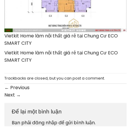
Vietkit Home làm nội thất giá rẻ tại Chung Cư ECO
SMART CITY
Vietkit Home làm nội thất giá rẻ tại Chung Cư ECO
SMART CITY
Trackbacks are closed, but you can
post a comment
.
←
Previous
Next
→
Để lại một bình luận
Bạn phải
đăng nhập
để gửi bình luận.