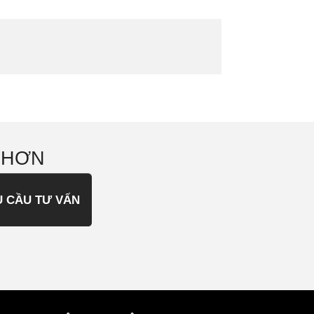
 HƠN
U CẦU TƯ VẤN