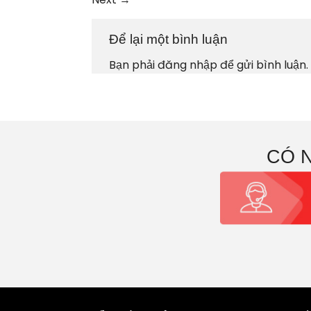
Để lại một bình luận
Bạn phải
đăng nhập
để gửi bình luận.
CÓ 