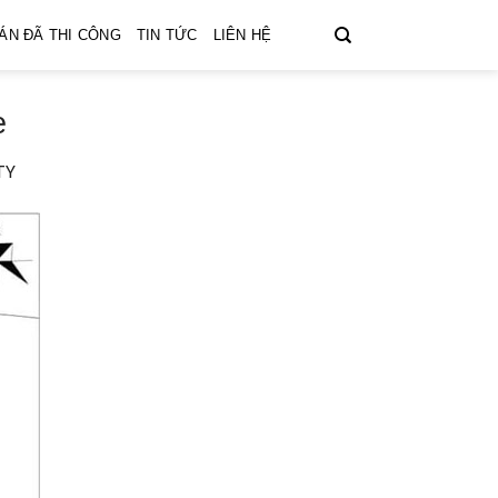
ÁN ĐÃ THI CÔNG
TIN TỨC
LIÊN HỆ
e
TY