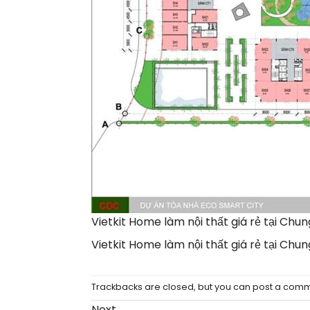
Vietkit Home làm nội thất giá rẻ tại Ch
Vietkit Home làm nội thất giá rẻ tại Ch
Trackbacks are closed, but you can
post a com
Next
→