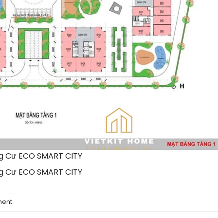
ung Cư ECO SMART CITY
ung Cư ECO SMART CITY
ment
.