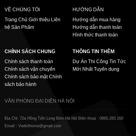
VỀ CHÚNG TÔI
HƯỚNG DẪN
Trang Chủ
Giới thiệu
Liên
Hướng dẫn mua hàng
hệ
Sản Phẩm
Hướng dẫn thanh toán
Hình thức thanh toán
CHÍNH SÁCH CHUNG
THÔNG TIN THÊM
Chính sách thanh toán
Dự Án Thi Công
Tin Tức
Chính sách vận chuyển
Mới Nhất
Tuyển dụng
Chính sách bảo mật
Chính
sách bảo hành
VĂN PHÒNG ĐẠI DIỆN
HÀ NỘI
Địa Chỉ: 72a Hồng Tiến Long Biên Hà Nội
Điện thoại : 0865.283.168
Email : Vietkithome@gmail.com