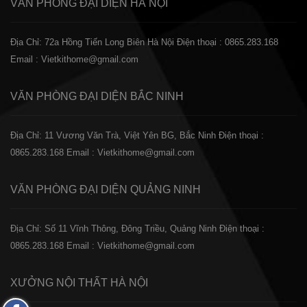
VĂN PHÒNG ĐẠI DIỆN
HÀ NỘI
Địa Chỉ: 72a Hồng Tiến Long Biên Hà Nội
Điện thoại : 0865.283.168
Email : Vietkithome@gmail.com
VĂN PHÒNG ĐẠI DIỆN
BẮC NINH
Địa Chỉ: 11 Vương Văn Trà, Việt Yên BG, Bắc Ninh
Điện thoại :
0865.283.168
Email : Vietkithome@gmail.com
VĂN PHÒNG ĐẠI DIỆN
QUẢNG NINH
Địa Chỉ: Số 11 Vĩnh Thông, Đông Triều, Quảng Ninh
Điện thoại :
0865.283.168
Email : Vietkithome@gmail.com
XƯỞNG NỘI THẤT
HÀ NỘI