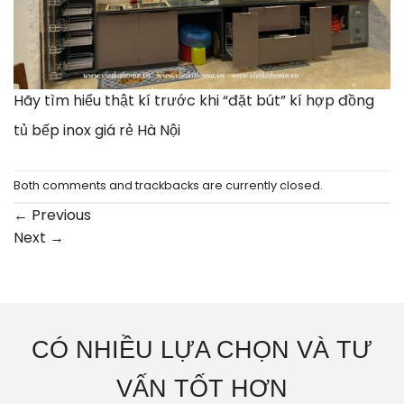
Hãy tìm hiểu thật kí trước khi “đặt bút” kí hợp đồng
tủ bếp inox giá rẻ Hà Nội
Both comments and trackbacks are currently closed.
←
Previous
Next
→
CÓ NHIỀU LỰA CHỌN VÀ TƯ
VẤN TỐT HƠN