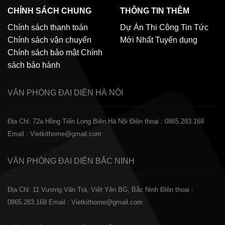
CHÍNH SÁCH CHUNG
THÔNG TIN THÊM
Chính sách thanh toán
Dự Án Thi Công
Tin Tức
Chính sách vận chuyển
Mới Nhất
Tuyển dụng
Chính sách bảo mật
Chính
sách bảo hành
VĂN PHÒNG ĐẠI DIỆN
HÀ NỘI
Địa Chỉ: 72a Hồng Tiến Long Biên Hà Nội
Điện thoại : 0865.283.168
Email : Vietkithome@gmail.com
VĂN PHÒNG ĐẠI DIỆN
BẮC NINH
Địa Chỉ: 11 Vương Văn Trà, Việt Yên BG, Bắc Ninh
Điện thoại :
0865.283.168
Email : Vietkithome@gmail.com