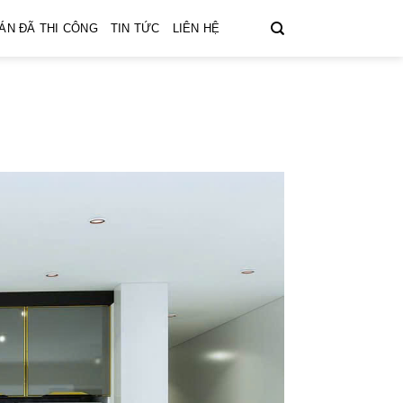
ÁN ĐÃ THI CÔNG
TIN TỨC
LIÊN HỆ