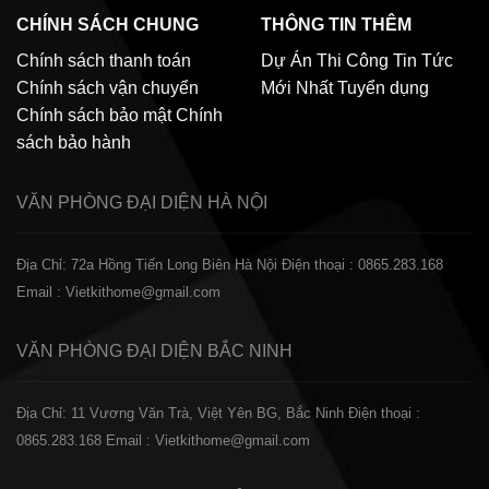
CHÍNH SÁCH CHUNG
THÔNG TIN THÊM
Chính sách thanh toán
Dự Án Thi Công
Tin Tức
Chính sách vận chuyển
Mới Nhất
Tuyển dụng
Chính sách bảo mật
Chính
sách bảo hành
VĂN PHÒNG ĐẠI DIỆN
HÀ NỘI
Địa Chỉ: 72a Hồng Tiến Long Biên Hà Nội
Điện thoại : 0865.283.168
Email : Vietkithome@gmail.com
VĂN PHÒNG ĐẠI DIỆN
BẮC NINH
Địa Chỉ: 11 Vương Văn Trà, Việt Yên BG, Bắc Ninh
Điện thoại :
0865.283.168
Email : Vietkithome@gmail.com