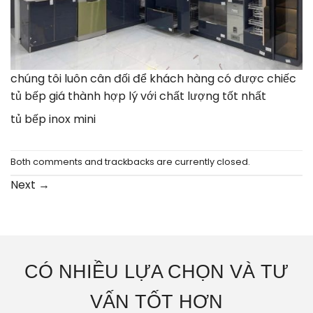
chúng tôi luôn cân đối để khách hàng có được chiếc
tủ bếp giá thành hợp lý với chất lượng tốt nhất
tủ bếp inox mini
Both comments and trackbacks are currently closed.
Next
→
CÓ NHIỀU LỰA CHỌN VÀ TƯ
VẤN TỐT HƠN