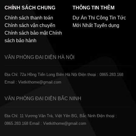
CHÍNH SÁCH CHUNG
THÔNG TIN THÊM
Chính sách thanh toán
Dự Án Thi Công
Tin Tức
Chính sách vận chuyển
Mới Nhất
Tuyển dụng
Chính sách bảo mật
Chính
sách bảo hành
VĂN PHÒNG ĐẠI DIỆN
HÀ NỘI
Địa Chỉ: 72a Hồng Tiến Long Biên Hà Nội
Điện thoại : 0865.283.168
Email : Vietkithome@gmail.com
VĂN PHÒNG ĐẠI DIỆN
BẮC NINH
Địa Chỉ: 11 Vương Văn Trà, Việt Yên BG, Bắc Ninh
Điện thoại :
0865.283.168
Email : Vietkithome@gmail.com