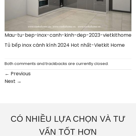
Mau-tu-bep-inox-canh-kinh-dep-2023-vietkithome
Tủ bếp inox cánh kính 2024 Hot nhất-Vietkit Home
Both comments and trackbacks are currently closed.
←
Previous
Next
→
CÓ NHIỀU LỰA CHỌN VÀ TƯ
VẤN TỐT HƠN