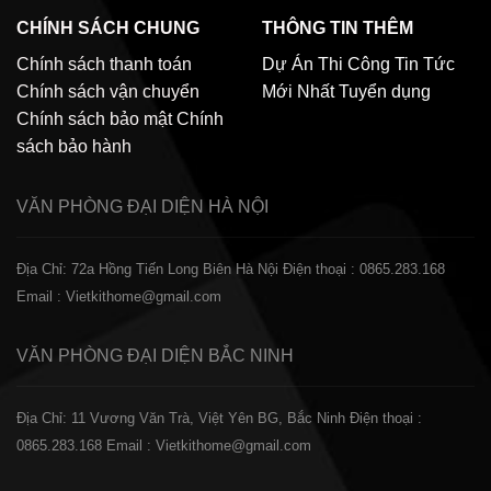
CHÍNH SÁCH CHUNG
THÔNG TIN THÊM
Chính sách thanh toán
Dự Án Thi Công
Tin Tức
Chính sách vận chuyển
Mới Nhất
Tuyển dụng
Chính sách bảo mật
Chính
sách bảo hành
VĂN PHÒNG ĐẠI DIỆN
HÀ NỘI
Địa Chỉ: 72a Hồng Tiến Long Biên Hà Nội
Điện thoại : 0865.283.168
Email : Vietkithome@gmail.com
VĂN PHÒNG ĐẠI DIỆN
BẮC NINH
Địa Chỉ: 11 Vương Văn Trà, Việt Yên BG, Bắc Ninh
Điện thoại :
0865.283.168
Email : Vietkithome@gmail.com