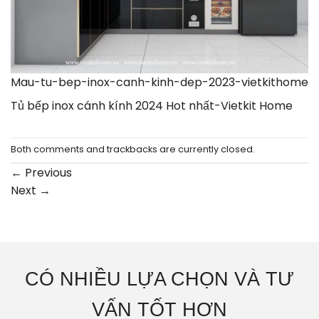
Mau-tu-bep-inox-canh-kinh-dep-2023-vietkithome
Tủ bếp inox cánh kính 2024 Hot nhất-Vietkit Home
Both comments and trackbacks are currently closed.
←
Previous
Next
→
CÓ NHIỀU LỰA CHỌN VÀ TƯ
VẤN TỐT HƠN