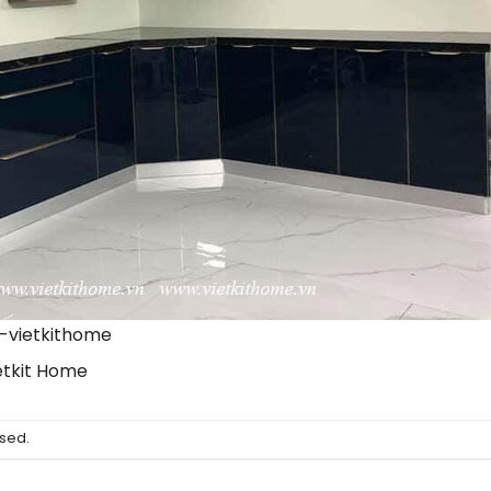
-vietkithome
etkit Home
sed.