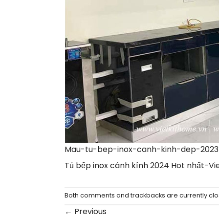
Mau-tu-bep-inox-canh-kinh-dep-2023
Tủ bếp inox cánh kính 2024 Hot nhất-Vi
Both comments and trackbacks are currently clo
←
Previous