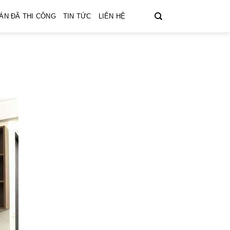
ÁN ĐÃ THI CÔNG
TIN TỨC
LIÊN HỆ