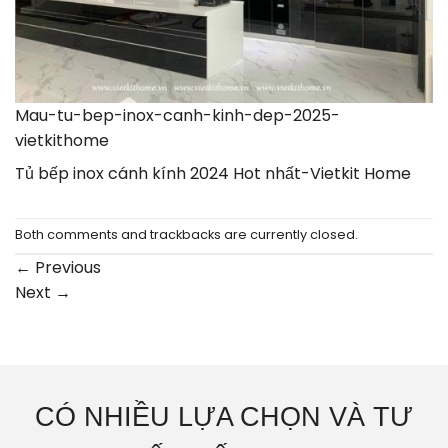
Mau-tu-bep-inox-canh-kinh-dep-2025-
vietkithome
Tủ bếp inox cánh kính 2024 Hot nhất-Vietkit Home
Both comments and trackbacks are currently closed.
←
Previous
Next
→
CÓ NHIỀU LỰA CHỌN VÀ TƯ