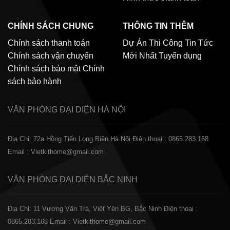
CHÍNH SÁCH CHUNG
THÔNG TIN THÊM
Chính sách thanh toán
Dự Án Thi Công
Tin Tức
Chính sách vận chuyển
Mới Nhất
Tuyển dụng
Chính sách bảo mật
Chính
sách bảo hành
VĂN PHÒNG ĐẠI DIỆN
HÀ NỘI
Địa Chỉ: 72a Hồng Tiến Long Biên Hà Nội
Điện thoại : 0865.283.168
Email : Vietkithome@gmail.com
VĂN PHÒNG ĐẠI DIỆN
BẮC NINH
Địa Chỉ: 11 Vương Văn Trà, Việt Yên BG, Bắc Ninh
Điện thoại :
0865.283.168
Email : Vietkithome@gmail.com