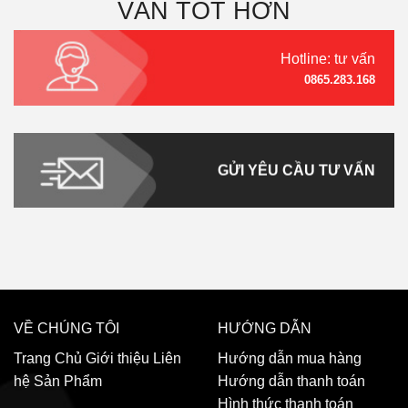
VẤN TỐT HƠN
Hotline: tư vấn
0865.283.168
GỬI YÊU CẦU TƯ VẤN
VỀ CHÚNG TÔI
HƯỚNG DẪN
Trang Chủ
Giới thiệu
Liên
Hướng dẫn mua hàng
hệ
Sản Phẩm
Hướng dẫn thanh toán
Hình thức thanh toán