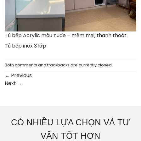
Tủ bếp Acrylic màu nude – mềm mại, thanh thoát.
Tủ bếp inox 3 lớp
Both comments and trackbacks are currently closed.
←
Previous
Next
→
CÓ NHIỀU LỰA CHỌN VÀ TƯ
VẤN TỐT HƠN