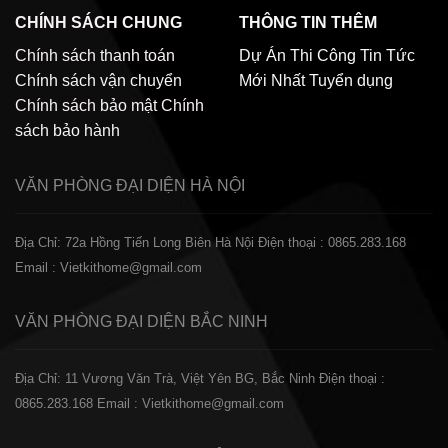
CHÍNH SÁCH CHUNG
THÔNG TIN THÊM
Chính sách thanh toán
Dự Án Thi Công
Tin Tức
Chính sách vận chuyển
Mới Nhất
Tuyển dụng
Chính sách bảo mật
Chính
sách bảo hành
VĂN PHÒNG ĐẠI DIỆN
HÀ NỘI
Địa Chỉ: 72a Hồng Tiến Long Biên Hà Nội
Điện thoại : 0865.283.168
Email : Vietkithome@gmail.com
VĂN PHÒNG ĐẠI DIỆN
BẮC NINH
Địa Chỉ: 11 Vương Văn Trà, Việt Yên BG, Bắc Ninh
Điện thoại :
0865.283.168
Email : Vietkithome@gmail.com