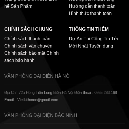
hệ
Sản Phẩm
Hướng dẫn thanh toán
Hình thức thanh toán
CHÍNH SÁCH CHUNG
THÔNG TIN THÊM
Chính sách thanh toán
Dự Án Thi Công
Tin Tức
Chính sách vận chuyển
Mới Nhất
Tuyển dụng
Chính sách bảo mật
Chính
sách bảo hành
VĂN PHÒNG ĐẠI DIỆN
HÀ NỘI
Địa Chỉ: 72a Hồng Tiến Long Biên Hà Nội
Điện thoại : 0865.283.168
Email : Vietkithome@gmail.com
VĂN PHÒNG ĐẠI DIỆN
BẮC NINH