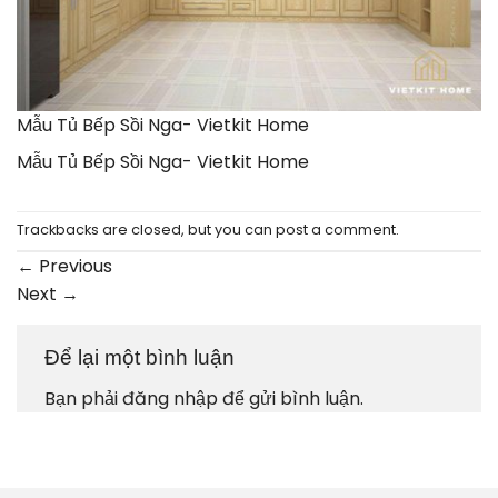
Mẫu Tủ Bếp Sồi Nga- Vietkit Home
Mẫu Tủ Bếp Sồi Nga- Vietkit Home
Trackbacks are closed, but you can
post a comment
.
←
Previous
Next
→
Để lại một bình luận
Bạn phải
đăng nhập
để gửi bình luận.