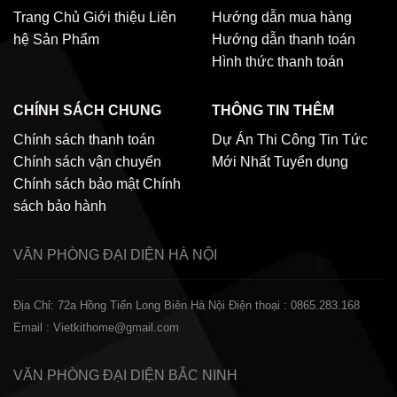
Trang Chủ
Giới thiệu
Liên
Hướng dẫn mua hàng
hệ
Sản Phẩm
Hướng dẫn thanh toán
Hình thức thanh toán
CHÍNH SÁCH CHUNG
THÔNG TIN THÊM
Chính sách thanh toán
Dự Án Thi Công
Tin Tức
Chính sách vận chuyển
Mới Nhất
Tuyển dụng
Chính sách bảo mật
Chính
sách bảo hành
VĂN PHÒNG ĐẠI DIỆN
HÀ NỘI
Địa Chỉ: 72a Hồng Tiến Long Biên Hà Nội
Điện thoại : 0865.283.168
Email : Vietkithome@gmail.com
VĂN PHÒNG ĐẠI DIỆN
BẮC NINH