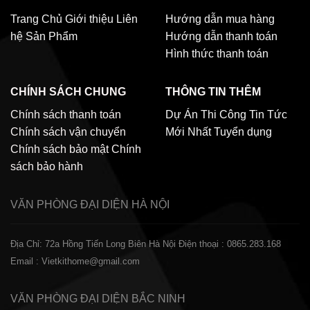
Trang Chủ
Giới thiệu
Liên
Hướng dẫn mua hàng
hệ
Sản Phẩm
Hướng dẫn thanh toán
Hình thức thanh toán
CHÍNH SÁCH CHUNG
THÔNG TIN THÊM
Chính sách thanh toán
Dự Án Thi Công
Tin Tức
Chính sách vận chuyển
Mới Nhất
Tuyển dụng
Chính sách bảo mật
Chính
sách bảo hành
VĂN PHÒNG ĐẠI DIỆN
HÀ NỘI
Địa Chỉ: 72a Hồng Tiến Long Biên Hà Nội
Điện thoại : 0865.283.168
Email : Vietkithome@gmail.com
VĂN PHÒNG ĐẠI DIỆN
BẮC NINH