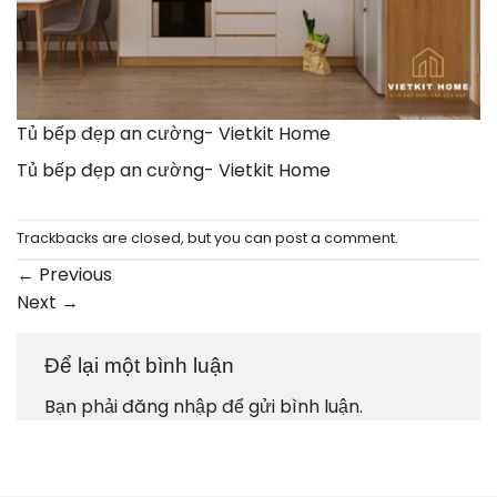
Tủ bếp đẹp an cường- Vietkit Home
Tủ bếp đẹp an cường- Vietkit Home
Trackbacks are closed, but you can
post a comment
.
←
Previous
Next
→
Để lại một bình luận
Bạn phải
đăng nhập
để gửi bình luận.