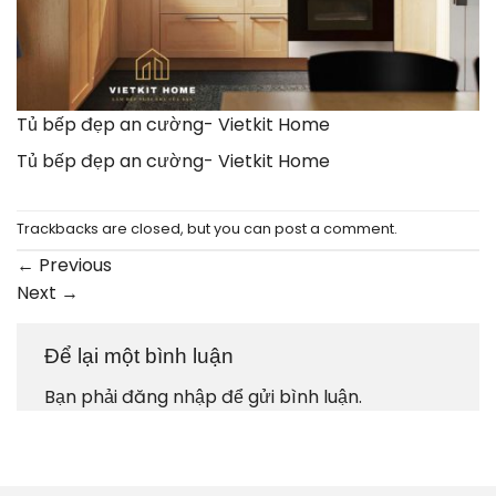
Tủ bếp đẹp an cường- Vietkit Home
Tủ bếp đẹp an cường- Vietkit Home
Trackbacks are closed, but you can
post a comment
.
←
Previous
Next
→
Để lại một bình luận
Bạn phải
đăng nhập
để gửi bình luận.