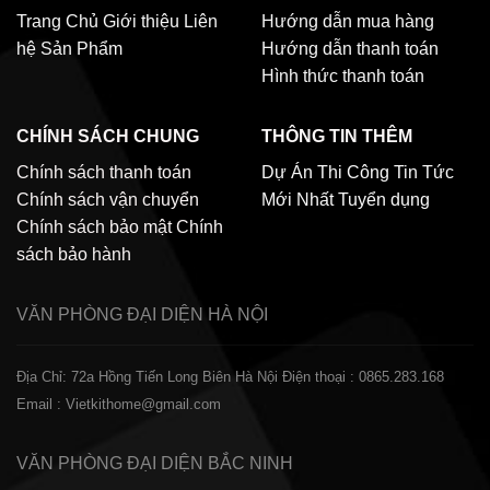
Trang Chủ
Giới thiệu
Liên
Hướng dẫn mua hàng
hệ
Sản Phẩm
Hướng dẫn thanh toán
Hình thức thanh toán
CHÍNH SÁCH CHUNG
THÔNG TIN THÊM
Chính sách thanh toán
Dự Án Thi Công
Tin Tức
Chính sách vận chuyển
Mới Nhất
Tuyển dụng
Chính sách bảo mật
Chính
sách bảo hành
VĂN PHÒNG ĐẠI DIỆN
HÀ NỘI
Địa Chỉ: 72a Hồng Tiến Long Biên Hà Nội
Điện thoại : 0865.283.168
Email : Vietkithome@gmail.com
VĂN PHÒNG ĐẠI DIỆN
BẮC NINH