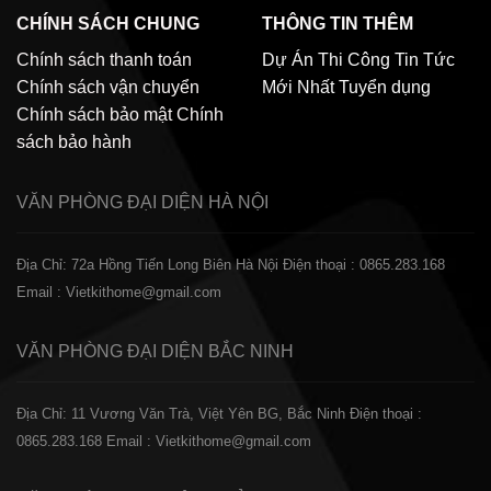
CHÍNH SÁCH CHUNG
THÔNG TIN THÊM
Chính sách thanh toán
Dự Án Thi Công
Tin Tức
Chính sách vận chuyển
Mới Nhất
Tuyển dụng
Chính sách bảo mật
Chính
sách bảo hành
VĂN PHÒNG ĐẠI DIỆN
HÀ NỘI
Địa Chỉ: 72a Hồng Tiến Long Biên Hà Nội
Điện thoại : 0865.283.168
Email : Vietkithome@gmail.com
VĂN PHÒNG ĐẠI DIỆN
BẮC NINH
Địa Chỉ: 11 Vương Văn Trà, Việt Yên BG, Bắc Ninh
Điện thoại :
0865.283.168
Email : Vietkithome@gmail.com