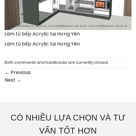
Làm tủ bếp Acrylic tại Hưng Yên
Làm tủ bếp Acrylic tại Hưng Yên
Both comments and trackbacks are currently closed.
←
Previous
Next
→
CÓ NHIỀU LỰA CHỌN VÀ TƯ
VẤN TỐT HƠN