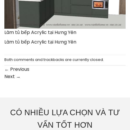
Làm tủ bếp Acrylic tại Hưng Yên
Làm tủ bếp Acrylic tại Hưng Yên
Both comments and trackbacks are currently closed.
←
Previous
Next
→
CÓ NHIỀU LỰA CHỌN VÀ TƯ
VẤN TỐT HƠN