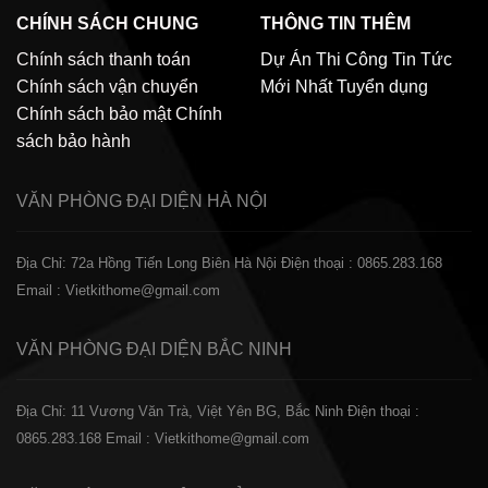
CHÍNH SÁCH CHUNG
THÔNG TIN THÊM
Chính sách thanh toán
Dự Án Thi Công
Tin Tức
Chính sách vận chuyển
Mới Nhất
Tuyển dụng
Chính sách bảo mật
Chính
sách bảo hành
VĂN PHÒNG ĐẠI DIỆN
HÀ NỘI
Địa Chỉ: 72a Hồng Tiến Long Biên Hà Nội
Điện thoại : 0865.283.168
Email : Vietkithome@gmail.com
VĂN PHÒNG ĐẠI DIỆN
BẮC NINH
Địa Chỉ: 11 Vương Văn Trà, Việt Yên BG, Bắc Ninh
Điện thoại :
0865.283.168
Email : Vietkithome@gmail.com