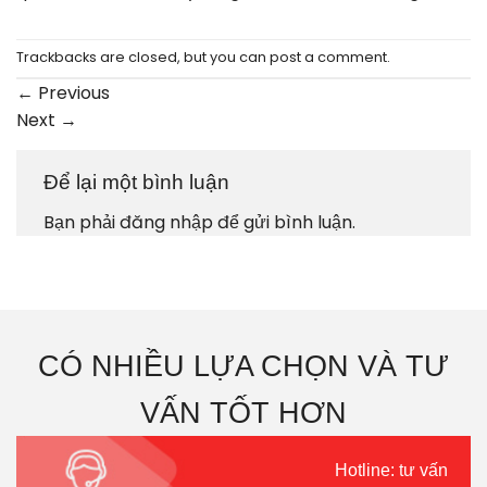
Trackbacks are closed, but you can
post a comment
.
←
Previous
Next
→
Để lại một bình luận
Bạn phải
đăng nhập
để gửi bình luận.
CÓ NHIỀU LỰA CHỌN VÀ TƯ
VẤN TỐT HƠN
Hotline: tư vấn