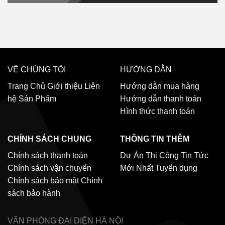
VỀ CHÚNG TÔI
HƯỚNG DẪN
Trang Chủ
Giới thiệu
Liên
Hướng dẫn mua hàng
hệ
Sản Phẩm
Hướng dẫn thanh toán
Hình thức thanh toán
CHÍNH SÁCH CHUNG
THÔNG TIN THÊM
Chính sách thanh toán
Dự Án Thi Công
Tin Tức
Chính sách vận chuyển
Mới Nhất
Tuyển dụng
Chính sách bảo mật
Chính
sách bảo hành
VĂN PHÒNG ĐẠI DIỆN
HÀ NỘI