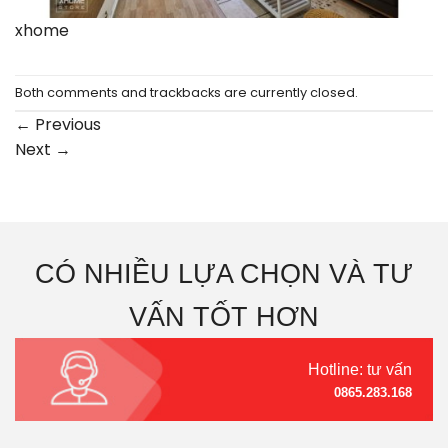
xhome
Both comments and trackbacks are currently closed.
←
Previous
Next
→
CÓ NHIỀU LỰA CHỌN VÀ TƯ
VẤN TỐT HƠN
Hotline: tư vấn
0865.283.168