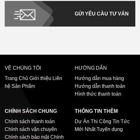
GỬI YÊU CẦU TƯ VẤN
VỀ CHÚNG TÔI
HƯỚNG DẪN
Trang Chủ
Giới thiệu
Liên
Hướng dẫn mua hàng
hệ
Sản Phẩm
Hướng dẫn thanh toán
Hình thức thanh toán
CHÍNH SÁCH CHUNG
THÔNG TIN THÊM
Chính sách thanh toán
Dự Án Thi Công
Tin Tức
Chính sách vận chuyển
Mới Nhất
Tuyển dụng
Chính sách bảo mật
Chính