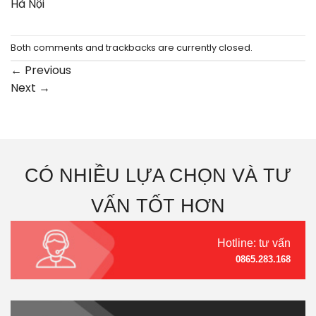
Hà Nội
Both comments and trackbacks are currently closed.
←
Previous
Next
→
CÓ NHIỀU LỰA CHỌN VÀ TƯ
VẤN TỐT HƠN
Hotline: tư vấn
0865.283.168