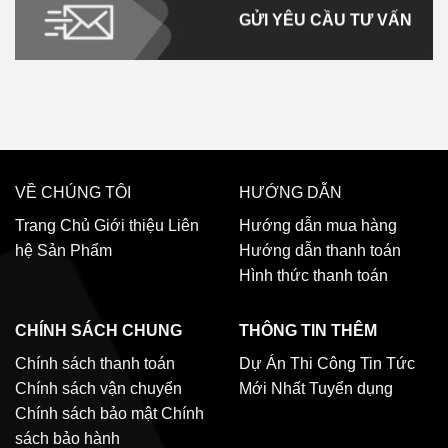
GỬI YÊU CẦU TƯ VẤN
VỀ CHÚNG TÔI
HƯỚNG DẪN
Trang Chủ
Giới thiệu
Liên
Hướng dẫn mua hàng
hệ
Sản Phẩm
Hướng dẫn thanh toán
Hình thức thanh toán
CHÍNH SÁCH CHUNG
THÔNG TIN THÊM
Chính sách thanh toán
Dự Án Thi Công
Tin Tức
Chính sách vận chuyển
Mới Nhất
Tuyển dụng
Chính sách bảo mật
Chính
sách bảo hành