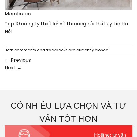
Morehome
Top 10 công ty thiết kế và thi công nội thất uy tín Hà
Nội
Both comments and trackbacks are currently closed.
←
Previous
Next
→
CÓ NHIỀU LỰA CHỌN VÀ TƯ
VẤN TỐT HƠN
Hotline: tư vấn