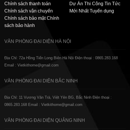
Chính sách thanh toán
Dự Án Thi Công
Tin Tức
Chính sách vận chuyển
Mới Nhất
Tuyển dụng
Chính sách bảo mật
Chính
sách bảo hành
VĂN PHÒNG ĐẠI DIỆN
HÀ NỘI
Địa Chỉ: 72a Hồng Tiến Long Biên Hà Nội
Điện thoại : 0865.283.168
Email : Vietkithome@gmail.com
VĂN PHÒNG ĐẠI DIỆN
BẮC NINH
Địa Chỉ: 11 Vương Văn Trà, Việt Yên BG, Bắc Ninh
Điện thoại :
0865.283.168
Email : Vietkithome@gmail.com
VĂN PHÒNG ĐẠI DIỆN
QUẢNG NINH