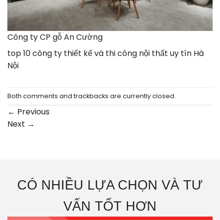
Công ty CP gỗ An Cường
top 10 công ty thiết kế và thi công nội thất uy tín Hà
Nội
Both comments and trackbacks are currently closed.
←
Previous
Next
→
CÓ NHIỀU LỰA CHỌN VÀ TƯ
VẤN TỐT HƠN