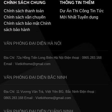
CHÍNH SÁCH CHUNG
THÔNG TIN THÊM
Chính sách thanh toán
Dự Án Thi Công
Tin Tức
Chính sách vận chuyển
Mới Nhất
Tuyển dụng
Chính sách bảo mật
Chính
sách bảo hành
VĂN PHÒNG ĐẠI DIỆN
HÀ NỘI
Địa Chỉ: 72a Hồng Tiến Long Biên Hà Nội
Điện thoại : 0865.283.168
Email : Vietkithome@gmail.com
VĂN PHÒNG ĐẠI DIỆN
BẮC NINH
Địa Chỉ: 11 Vương Văn Trà, Việt Yên BG, Bắc Ninh
Điện thoại :
0865.283.168
Email : Vietkithome@gmail.com
VĂN PHÒNG ĐẠI DIỆN
QUẢNG NINH