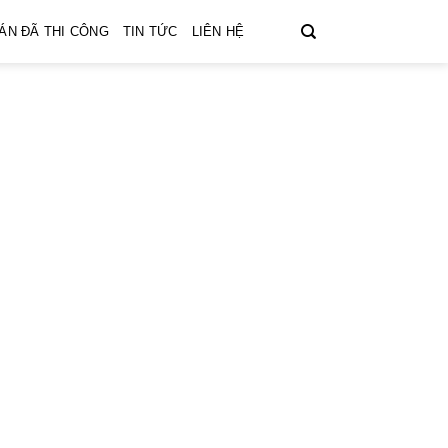
ÁN ĐÃ THI CÔNG
TIN TỨC
LIÊN HỆ