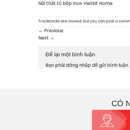
Nội thất tủ bếp Inox Vietkit Home
Trackbacks are closed, but you can
post a com
←
Previous
Next
→
Để lại một bình luận
Bạn phải
đăng nhập
để gửi bình luận.
CÓ 