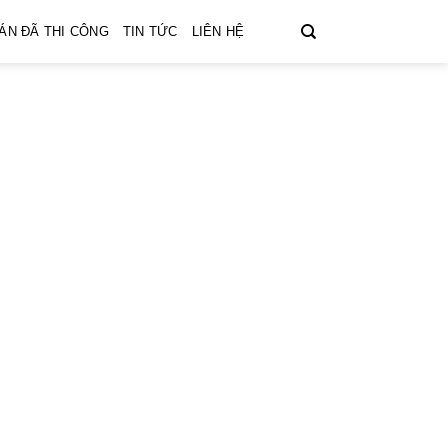
ÁN ĐÃ THI CÔNG
TIN TỨC
LIÊN HỆ