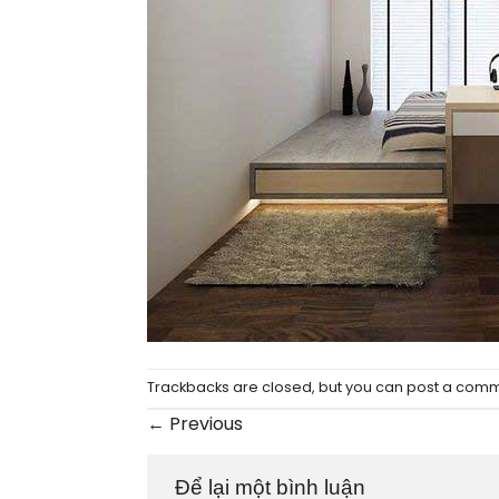
Trackbacks are closed, but you can
post a com
←
Previous
Để lại một bình luận