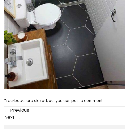
Trackbacks are closed, but you can
post a comment
.
←
Previous
Next
→