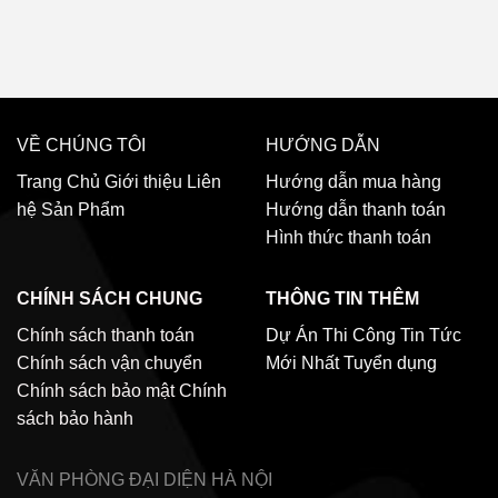
VỀ CHÚNG TÔI
HƯỚNG DẪN
Trang Chủ
Giới thiệu
Liên
Hướng dẫn mua hàng
hệ
Sản Phẩm
Hướng dẫn thanh toán
Hình thức thanh toán
CHÍNH SÁCH CHUNG
THÔNG TIN THÊM
Chính sách thanh toán
Dự Án Thi Công
Tin Tức
Chính sách vận chuyển
Mới Nhất
Tuyển dụng
Chính sách bảo mật
Chính
sách bảo hành
VĂN PHÒNG ĐẠI DIỆN
HÀ NỘI