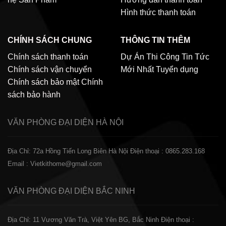
Hình thức thanh toán
CHÍNH SÁCH CHUNG
THÔNG TIN THÊM
Chính sách thanh toán
Dự Án Thi Công
Tin Tức
Chính sách vận chuyển
Mới Nhất
Tuyển dụng
Chính sách bảo mật
Chính
sách bảo hành
VĂN PHÒNG ĐẠI DIỆN
HÀ NỘI
Địa Chỉ: 72a Hồng Tiến Long Biên Hà Nội
Điện thoại : 0865.283.168
Email : Vietkithome@gmail.com
VĂN PHÒNG ĐẠI DIỆN
BẮC NINH
Địa Chỉ: 11 Vương Văn Trà, Việt Yên BG, Bắc Ninh
Điện thoại :