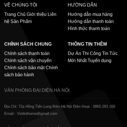
VỀ CHÚNG TÔI
HƯỚNG DẪN
Trang Chủ
Giới thiệu
Liên
Hướng dẫn mua hàng
hệ
Sản Phẩm
Hướng dẫn thanh toán
Hình thức thanh toán
CHÍNH SÁCH CHUNG
THÔNG TIN THÊM
Chính sách thanh toán
Dự Án Thi Công
Tin Tức
Chính sách vận chuyển
Mới Nhất
Tuyển dụng
Chính sách bảo mật
Chính
sách bảo hành
VĂN PHÒNG ĐẠI DIỆN
HÀ NỘI
Địa Chỉ: 72a Hồng Tiến Long Biên Hà Nội
Điện thoại : 0865.283.168
Email : Vietkithome@gmail.com