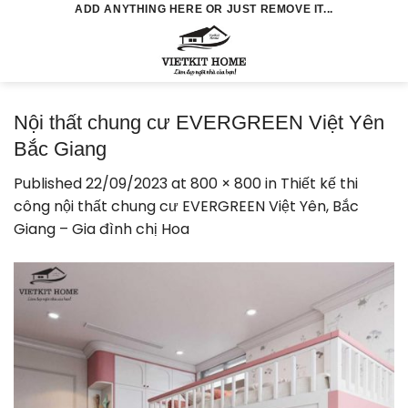
Skip
ADD ANYTHING HERE OR JUST REMOVE IT...
to
0
content
Nội thất chung cư EVERGREEN Việt Yên
Bắc Giang
Published
22/09/2023
at
800 × 800
in
Thiết kế thi
công nội thất chung cư EVERGREEN Việt Yên, Bắc
Giang – Gia đình chị Hoa