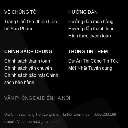
VỀ CHÚNG TÔI
HƯỚNG DẪN
Trang Chủ
Giới thiệu
Liên
Hướng dẫn mua hàng
hệ
Sản Phẩm
Hướng dẫn thanh toán
Hình thức thanh toán
CHÍNH SÁCH CHUNG
THÔNG TIN THÊM
Chính sách thanh toán
Dự Án Thi Công
Tin Tức
Chính sách vận chuyển
Mới Nhất
Tuyển dụng
Chính sách bảo mật
Chính
sách bảo hành
VĂN PHÒNG ĐẠI DIỆN
HÀ NỘI
Địa Chỉ: 72a Hồng Tiến Long Biên Hà Nội
Điện thoại : 0865.283.168
Email : Vietkithome@gmail.com