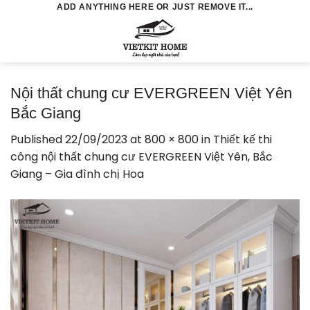
Skip
ADD ANYTHING HERE OR JUST REMOVE IT...
to
0
content
Nội thất chung cư EVERGREEN Việt Yên
Bắc Giang
Published
22/09/2023
at
800 × 800
in
Thiết kế thi
công nội thất chung cư EVERGREEN Việt Yên, Bắc
Giang – Gia đình chị Hoa