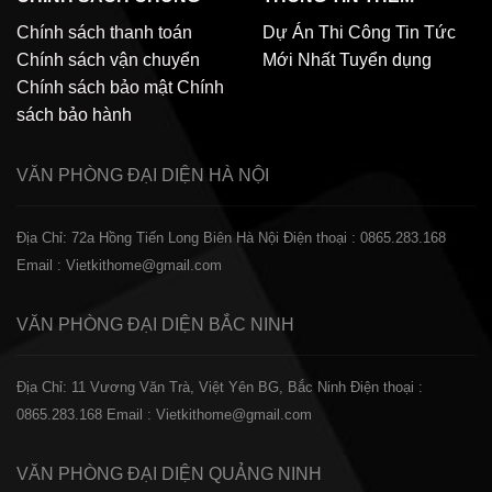
Chính sách thanh toán
Dự Án Thi Công
Tin Tức
Chính sách vận chuyển
Mới Nhất
Tuyển dụng
Chính sách bảo mật
Chính
sách bảo hành
VĂN PHÒNG ĐẠI DIỆN
HÀ NỘI
Địa Chỉ: 72a Hồng Tiến Long Biên Hà Nội
Điện thoại : 0865.283.168
Email : Vietkithome@gmail.com
VĂN PHÒNG ĐẠI DIỆN
BẮC NINH
Địa Chỉ: 11 Vương Văn Trà, Việt Yên BG, Bắc Ninh
Điện thoại :
0865.283.168
Email : Vietkithome@gmail.com
VĂN PHÒNG ĐẠI DIỆN
QUẢNG NINH