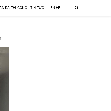
ÁN ĐÃ THI CÔNG
TIN TỨC
LIÊN HỆ
h