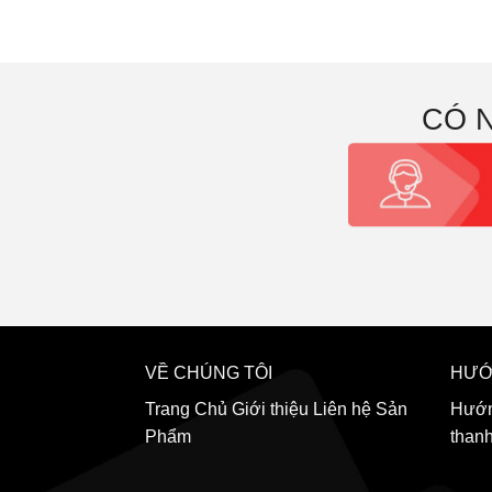
CÓ 
VỀ CHÚNG TÔI
HƯỚ
Trang Chủ
Giới thiệu
Liên hệ
Sản
Hướn
Phẩm
than