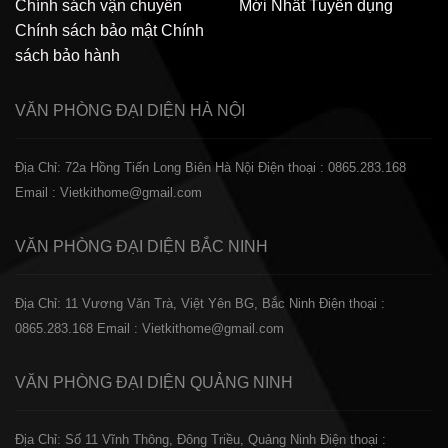
Chính sách vận chuyển
Mới Nhất
Tuyển dụng
Chính sách bảo mật
Chính
sách bảo hành
VĂN PHÒNG ĐẠI DIỆN
HÀ NỘI
Địa Chỉ: 72a Hồng Tiến Long Biên Hà Nội
Điện thoại : 0865.283.168
Email : Vietkithome@gmail.com
VĂN PHÒNG ĐẠI DIỆN
BẮC NINH
Địa Chỉ: 11 Vương Văn Trà, Việt Yên BG, Bắc Ninh
Điện thoại :
0865.283.168
Email : Vietkithome@gmail.com
VĂN PHÒNG ĐẠI DIỆN
QUẢNG NINH
Địa Chỉ: Số 11 Vĩnh Thông, Đông Triều, Quảng Ninh
Điện thoại :