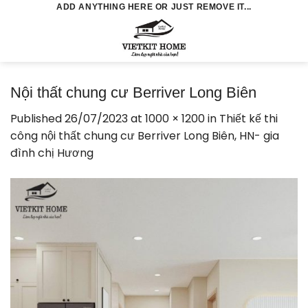
Skip
ADD ANYTHING HERE OR JUST REMOVE IT...
to
0
content
Nội thất chung cư Berriver Long Biên
Published
26/07/2023
at
1000 × 1200
in
Thiết kế thi
công nội thất chung cư Berriver Long Biên, HN- gia
đình chị Hương