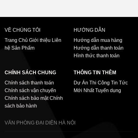
VỀ CHÚNG TÔI
HƯỚNG DẪN
Trang Chủ
Giới thiệu
Liên
Hướng dẫn mua hàng
hệ
Sản Phẩm
Hướng dẫn thanh toán
Hình thức thanh toán
CHÍNH SÁCH CHUNG
THÔNG TIN THÊM
Chính sách thanh toán
Dự Án Thi Công
Tin Tức
Chính sách vận chuyển
Mới Nhất
Tuyển dụng
Chính sách bảo mật
Chính
sách bảo hành
VĂN PHÒNG ĐẠI DIỆN
HÀ NỘI