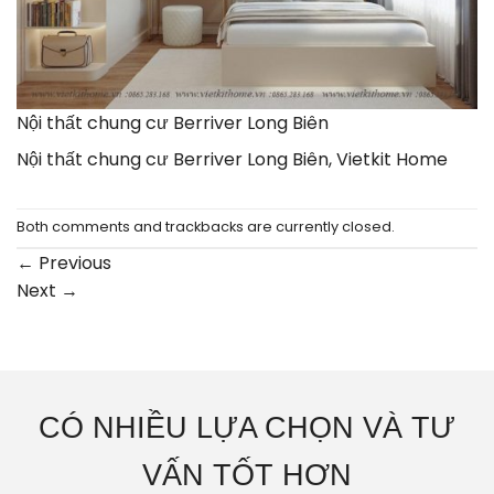
Nội thất chung cư Berriver Long Biên
Nội thất chung cư Berriver Long Biên, Vietkit Home
Both comments and trackbacks are currently closed.
←
Previous
Next
→
CÓ NHIỀU LỰA CHỌN VÀ TƯ
VẤN TỐT HƠN