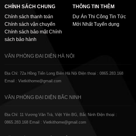
CHÍNH SÁCH CHUNG
THÔNG TIN THÊM
Chính sách thanh toán
Dự Án Thi Công
Tin Tức
Chính sách vận chuyển
Mới Nhất
Tuyển dụng
Chính sách bảo mật
Chính
sách bảo hành
VĂN PHÒNG ĐẠI DIỆN
HÀ NỘI
Địa Chỉ: 72a Hồng Tiến Long Biên Hà Nội
Điện thoại : 0865.283.168
Email : Vietkithome@gmail.com
VĂN PHÒNG ĐẠI DIỆN
BẮC NINH
Địa Chỉ: 11 Vương Văn Trà, Việt Yên BG, Bắc Ninh
Điện thoại :
0865.283.168
Email : Vietkithome@gmail.com