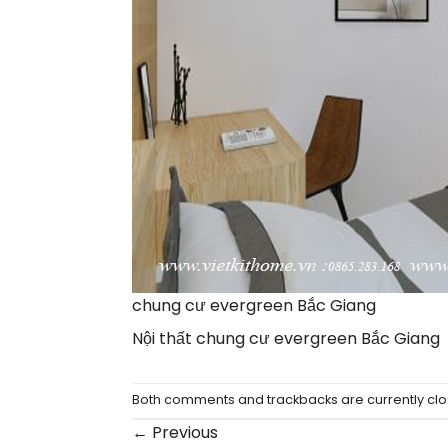
chung cư evergreen Bắc Giang
Nội thất chung cư evergreen Bắc Giang
Both comments and trackbacks are currently clo
←
Previous