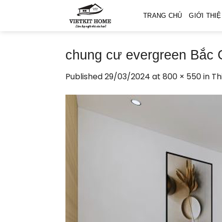
Skip
TRANG CHỦ
GIỚI THI
to
content
chung cư evergreen Bắc 
Published
29/03/2024
at
800 × 550
in
Th