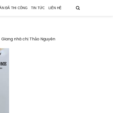
ÁN ĐÃ THI CÔNG
TIN TỨC
LIÊN HỆ
ắc Giang nhà chị Thảo Nguyên