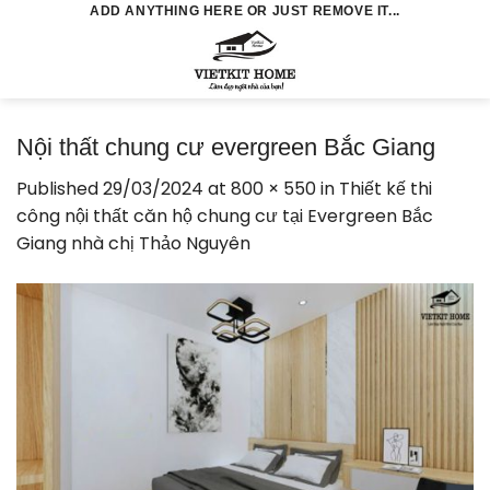
Skip
ADD ANYTHING HERE OR JUST REMOVE IT...
to
0
content
Nội thất chung cư evergreen Bắc Giang
Published
29/03/2024
at
800 × 550
in
Thiết kế thi
công nội thất căn hộ chung cư tại Evergreen Bắc
Giang nhà chị Thảo Nguyên