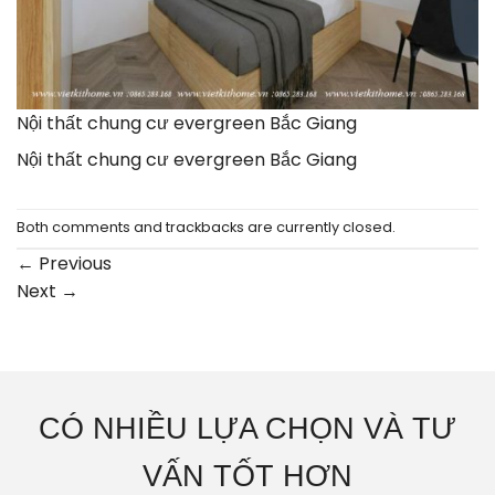
Nội thất chung cư evergreen Bắc Giang
Nội thất chung cư evergreen Bắc Giang
Both comments and trackbacks are currently closed.
←
Previous
Next
→
CÓ NHIỀU LỰA CHỌN VÀ TƯ
VẤN TỐT HƠN