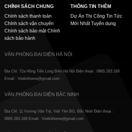
CHÍNH SÁCH CHUNG
THÔNG TIN THÊM
Chính sách thanh toán
Dự Án Thi Công
Tin Tức
Chính sách vận chuyển
Mới Nhất
Tuyển dụng
Chính sách bảo mật
Chính
sách bảo hành
VĂN PHÒNG ĐẠI DIỆN
HÀ NỘI
Địa Chỉ: 72a Hồng Tiến Long Biên Hà Nội
Điện thoại : 0865.283.168
Email : Vietkithome@gmail.com
VĂN PHÒNG ĐẠI DIỆN
BẮC NINH
Địa Chỉ: 11 Vương Văn Trà, Việt Yên BG, Bắc Ninh
Điện thoại :
0865.283.168
Email : Vietkithome@gmail.com