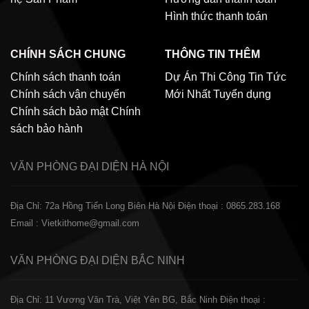
Hình thức thanh toán
CHÍNH SÁCH CHUNG
THÔNG TIN THÊM
Chính sách thanh toán
Dự Án Thi Công
Tin Tức
Chính sách vận chuyển
Mới Nhất
Tuyển dụng
Chính sách bảo mật
Chính
sách bảo hành
VĂN PHÒNG ĐẠI DIỆN
HÀ NỘI
Địa Chỉ: 72a Hồng Tiến Long Biên Hà Nội
Điện thoại : 0865.283.168
Email : Vietkithome@gmail.com
VĂN PHÒNG ĐẠI DIỆN
BẮC NINH
Địa Chỉ: 11 Vương Văn Trà, Việt Yên BG, Bắc Ninh
Điện thoại :