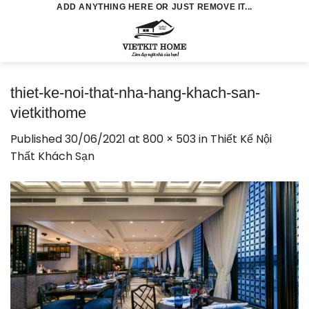
Skip
ADD ANYTHING HERE OR JUST REMOVE IT...
to
0
content
thiet-ke-noi-that-nha-hang-khach-san-
vietkithome
Published
30/06/2021
at
800 × 503
in
Thiết Kế Nội
Thất Khách Sạn