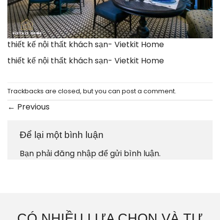
thiết kế nội thất khách sạn- Vietkit Home
thiết kế nội thất khách sạn- Vietkit Home
Trackbacks are closed, but you can
post a comment
.
←
Previous
Để lại một bình luận
Bạn phải
đăng nhập
để gửi bình luận.
CÓ NHIỀU LỰA CHỌN VÀ TƯ