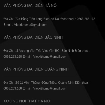
VĂN PHÒNG ĐẠI DIỆN
HÀ NỘI
Địa Chỉ: 72a Hồng Tiến Long Biên Hà Nội
Điện thoại : 0865.283.168
Email : Vietkithome@gmail.com
VĂN PHÒNG ĐẠI DIỆN
BẮC NINH
Địa Chỉ: 11 Vương Văn Trà, Việt Yên BG, Bắc Ninh
Điện thoại :
0865.283.168
Email : Vietkithome@gmail.com
VĂN PHÒNG ĐẠI DIỆN
QUẢNG NINH
Địa Chỉ: Số 11 Vĩnh Thông, Đông Triều, Quảng Ninh
Điện thoại :
0865.283.168
Email : Vietkithome@gmail.com
XƯỞNG NỘI THẤT
HÀ NỘI