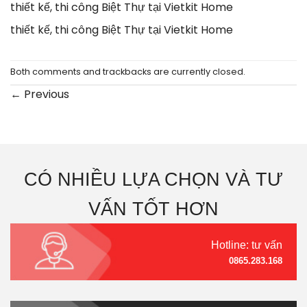
thiết kế, thi công Biệt Thự tại Vietkit Home
thiết kế, thi công Biệt Thự tại Vietkit Home
Both comments and trackbacks are currently closed.
←
Previous
CÓ NHIỀU LỰA CHỌN VÀ TƯ
VẤN TỐT HƠN
Hotline: tư vấn
0865.283.168