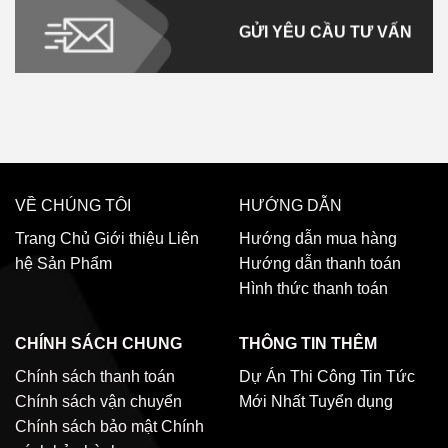
GỬI YÊU CẦU TƯ VẤN
VỀ CHÚNG TÔI
HƯỚNG DẪN
Trang Chủ
Giới thiệu
Liên
Hướng dẫn mua hàng
hệ
Sản Phẩm
Hướng dẫn thanh toán
Hình thức thanh toán
CHÍNH SÁCH CHUNG
THÔNG TIN THÊM
Chính sách thanh toán
Dự Án Thi Công
Tin Tức
Chính sách vận chuyển
Mới Nhất
Tuyển dụng
Chính sách bảo mật
Chính