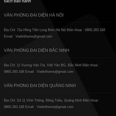
sách bảo hành
VĂN PHÒNG ĐẠI DIỆN
HÀ NỘI
Địa Chỉ: 72a Hồng Tiến Long Biên Hà Nội
Điện thoại : 0865.283.168
Email : Vietkithome@gmail.com
VĂN PHÒNG ĐẠI DIỆN
BẮC NINH
Địa Chỉ: 11 Vương Văn Trà, Việt Yên BG, Bắc Ninh
Điện thoại :
0865.283.168
Email : Vietkithome@gmail.com
VĂN PHÒNG ĐẠI DIỆN
QUẢNG NINH
Địa Chỉ: Số 11 Vĩnh Thông, Đông Triều, Quảng Ninh
Điện thoại :
0865.283.168
Email : Vietkithome@gmail.com