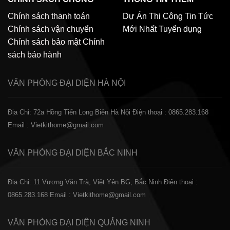
Chính sách thanh toán
Dự Án Thi Công
Tin Tức
Chính sách vận chuyển
Mới Nhất
Tuyển dụng
Chính sách bảo mật
Chính
sách bảo hành
VĂN PHÒNG ĐẠI DIỆN
HÀ NỘI
Địa Chỉ: 72a Hồng Tiến Long Biên Hà Nội
Điện thoại : 0865.283.168
Email : Vietkithome@gmail.com
VĂN PHÒNG ĐẠI DIỆN
BẮC NINH
Địa Chỉ: 11 Vương Văn Trà, Việt Yên BG, Bắc Ninh
Điện thoại :
0865.283.168
Email : Vietkithome@gmail.com
VĂN PHÒNG ĐẠI DIỆN
QUẢNG NINH