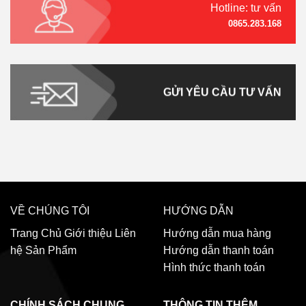
Hotline: tư vấn
0865.283.168
GỬI YÊU CẦU TƯ VẤN
VỀ CHÚNG TÔI
HƯỚNG DẪN
Trang Chủ
Giới thiệu
Liên
Hướng dẫn mua hàng
hệ
Sản Phẩm
Hướng dẫn thanh toán
Hình thức thanh toán
CHÍNH SÁCH CHUNG
THÔNG TIN THÊM