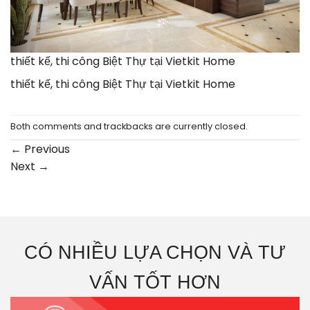
thiết kế, thi công Biệt Thự tại Vietkit Home
thiết kế, thi công Biệt Thự tại Vietkit Home
Both comments and trackbacks are currently closed.
←
Previous
Next
→
CÓ NHIỀU LỰA CHỌN VÀ TƯ
VẤN TỐT HƠN