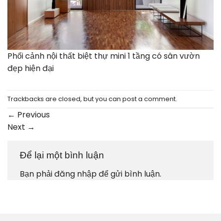
Phối cảnh nội thất biệt thự mini 1 tầng có sân vườn
đẹp hiện đại
Trackbacks are closed, but you can
post a comment
.
←
Previous
Next
→
Để lại một bình luận
Bạn phải
đăng nhập
để gửi bình luận.