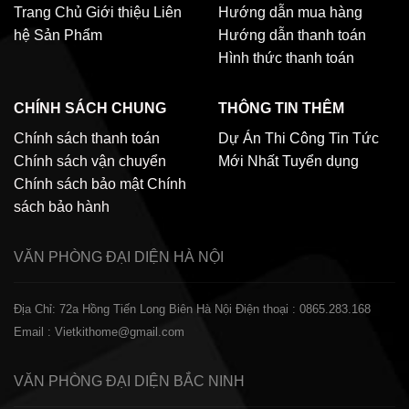
Trang Chủ
Giới thiệu
Liên
Hướng dẫn mua hàng
hệ
Sản Phẩm
Hướng dẫn thanh toán
Hình thức thanh toán
CHÍNH SÁCH CHUNG
THÔNG TIN THÊM
Chính sách thanh toán
Dự Án Thi Công
Tin Tức
Chính sách vận chuyển
Mới Nhất
Tuyển dụng
Chính sách bảo mật
Chính
sách bảo hành
VĂN PHÒNG ĐẠI DIỆN
HÀ NỘI
Địa Chỉ: 72a Hồng Tiến Long Biên Hà Nội
Điện thoại : 0865.283.168
Email : Vietkithome@gmail.com
VĂN PHÒNG ĐẠI DIỆN
BẮC NINH