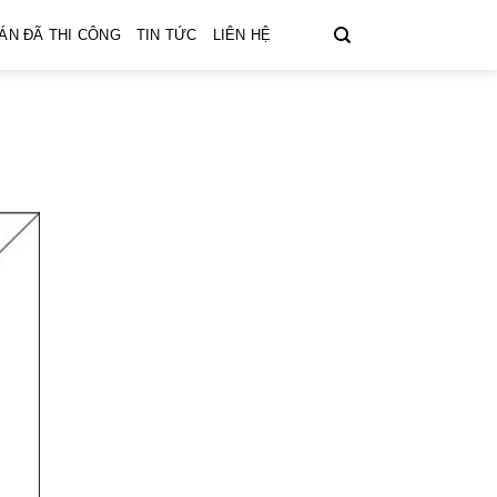
ÁN ĐÃ THI CÔNG
TIN TỨC
LIÊN HỆ