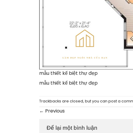
mẫu thiết kế biệt thự đẹp
mẫu thiết kế biệt thự đẹp
Trackbacks are closed, but you can
post a com
←
Previous
Để lại một bình luận