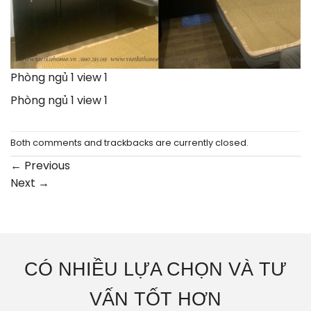
Phòng ngủ 1 view 1
Phòng ngủ 1 view 1
Both comments and trackbacks are currently closed.
←
Previous
Next
→
CÓ NHIỀU LỰA CHỌN VÀ TƯ
VẤN TỐT HƠN