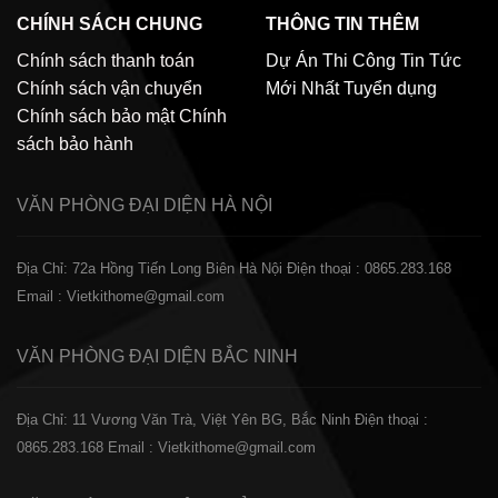
CHÍNH SÁCH CHUNG
THÔNG TIN THÊM
Chính sách thanh toán
Dự Án Thi Công
Tin Tức
Chính sách vận chuyển
Mới Nhất
Tuyển dụng
Chính sách bảo mật
Chính
sách bảo hành
VĂN PHÒNG ĐẠI DIỆN
HÀ NỘI
Địa Chỉ: 72a Hồng Tiến Long Biên Hà Nội
Điện thoại : 0865.283.168
Email : Vietkithome@gmail.com
VĂN PHÒNG ĐẠI DIỆN
BẮC NINH
Địa Chỉ: 11 Vương Văn Trà, Việt Yên BG, Bắc Ninh
Điện thoại :
0865.283.168
Email : Vietkithome@gmail.com