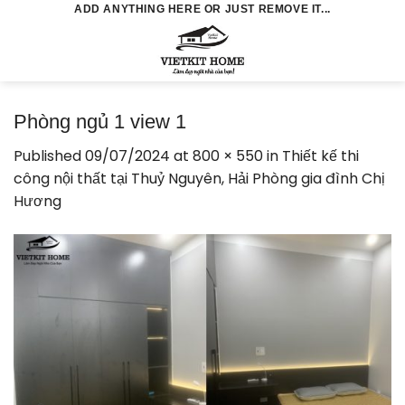
Skip
ADD ANYTHING HERE OR JUST REMOVE IT...
to
0
content
Phòng ngủ 1 view 1
Published
09/07/2024
at
800 × 550
in
Thiết kế thi
công nội thất tại Thuỷ Nguyên, Hải Phòng gia đình Chị
Hương