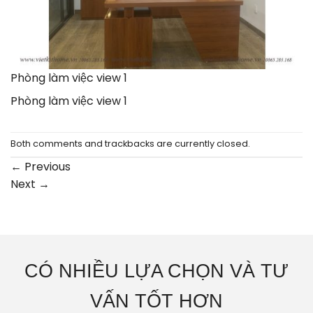
Phòng làm việc view 1
Phòng làm việc view 1
Both comments and trackbacks are currently closed.
←
Previous
Next
→
CÓ NHIỀU LỰA CHỌN VÀ TƯ
VẤN TỐT HƠN