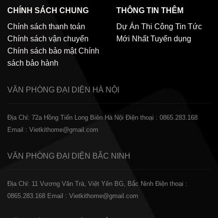
CHÍNH SÁCH CHUNG
THÔNG TIN THÊM
Chính sách thanh toán
Dự Án Thi Công
Tin Tức
Chính sách vận chuyển
Mới Nhất
Tuyển dụng
Chính sách bảo mật
Chính
sách bảo hành
VĂN PHÒNG ĐẠI DIỆN
HÀ NỘI
Địa Chỉ: 72a Hồng Tiến Long Biên Hà Nội
Điện thoại : 0865.283.168
Email : Vietkithome@gmail.com
VĂN PHÒNG ĐẠI DIỆN
BẮC NINH
Địa Chỉ: 11 Vương Văn Trà, Việt Yên BG, Bắc Ninh
Điện thoại :
0865.283.168
Email : Vietkithome@gmail.com