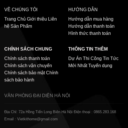
VỀ CHÚNG TÔI
HƯỚNG DẪN
Trang Chủ
Giới thiệu
Liên
Hướng dẫn mua hàng
hệ
Sản Phẩm
Hướng dẫn thanh toán
Hình thức thanh toán
CHÍNH SÁCH CHUNG
THÔNG TIN THÊM
Chính sách thanh toán
Dự Án Thi Công
Tin Tức
Chính sách vận chuyển
Mới Nhất
Tuyển dụng
Chính sách bảo mật
Chính
sách bảo hành
VĂN PHÒNG ĐẠI DIỆN
HÀ NỘI
Địa Chỉ: 72a Hồng Tiến Long Biên Hà Nội
Điện thoại : 0865.283.168
Email : Vietkithome@gmail.com