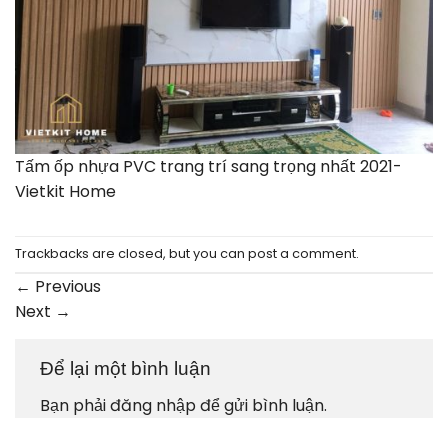
Tấm ốp nhựa PVC trang trí sang trọng nhất 2021-
Vietkit Home
Trackbacks are closed, but you can
post a comment
.
←
Previous
Next
→
Để lại một bình luận
Bạn phải
đăng nhập
để gửi bình luận.