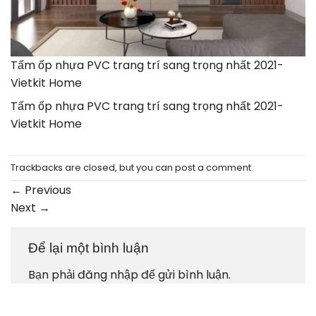
Tấm ốp nhựa PVC trang trí sang trọng nhất 2021-
Vietkit Home
Tấm ốp nhựa PVC trang trí sang trọng nhất 2021-
Vietkit Home
Trackbacks are closed, but you can
post a comment
.
←
Previous
Next
→
Để lại một bình luận
Bạn phải
đăng nhập
để gửi bình luận.