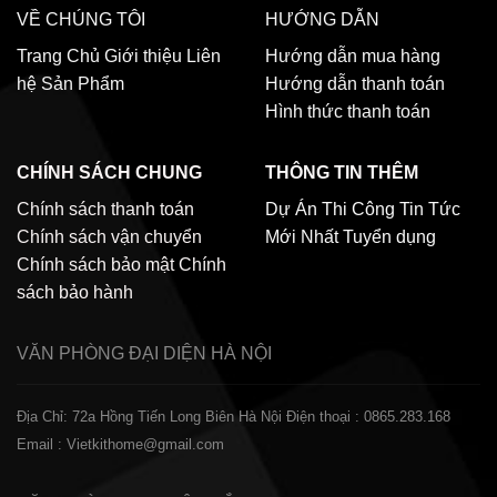
VỀ CHÚNG TÔI
HƯỚNG DẪN
Trang Chủ
Giới thiệu
Liên
Hướng dẫn mua hàng
hệ
Sản Phẩm
Hướng dẫn thanh toán
Hình thức thanh toán
CHÍNH SÁCH CHUNG
THÔNG TIN THÊM
Chính sách thanh toán
Dự Án Thi Công
Tin Tức
Chính sách vận chuyển
Mới Nhất
Tuyển dụng
Chính sách bảo mật
Chính
sách bảo hành
VĂN PHÒNG ĐẠI DIỆN
HÀ NỘI
Địa Chỉ: 72a Hồng Tiến Long Biên Hà Nội
Điện thoại : 0865.283.168
Email : Vietkithome@gmail.com