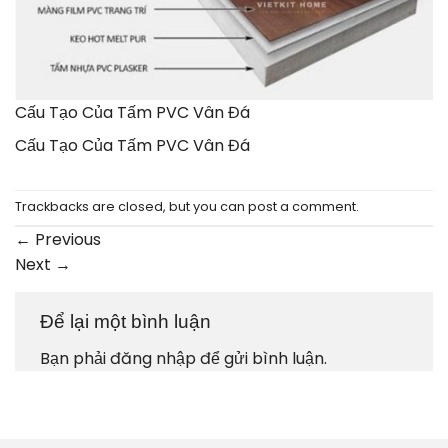
Cấu Tạo Của Tấm PVC Vân Đá
Cấu Tạo Của Tấm PVC Vân Đá
Trackbacks are closed, but you can
post a comment
.
←
Previous
Next
→
Để lại một bình luận
Bạn phải
đăng nhập
để gửi bình luận.