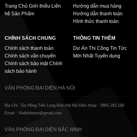
Trang Chủ
Giới thiệu
Liên
Hướng dẫn mua hàng
hệ
Sản Phẩm
Hướng dẫn thanh toán
Hình thức thanh toán
CHÍNH SÁCH CHUNG
THÔNG TIN THÊM
Chính sách thanh toán
Dự Án Thi Công
Tin Tức
Chính sách vận chuyển
Mới Nhất
Tuyển dụng
Chính sách bảo mật
Chính
sách bảo hành
VĂN PHÒNG ĐẠI DIỆN
HÀ NỘI
Địa Chỉ: 72a Hồng Tiến Long Biên Hà Nội
Điện thoại : 0865.283.168
Email : Vietkithome@gmail.com
VĂN PHÒNG ĐẠI DIỆN
BẮC NINH