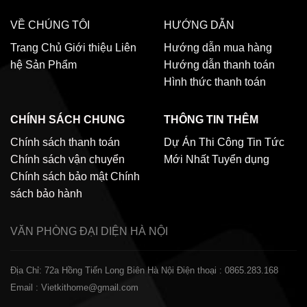
VỀ CHÚNG TÔI
HƯỚNG DẪN
Trang Chủ
Giới thiệu
Liên
Hướng dẫn mua hàng
hệ
Sản Phẩm
Hướng dẫn thanh toán
Hình thức thanh toán
CHÍNH SÁCH CHUNG
THÔNG TIN THÊM
Chính sách thanh toán
Dự Án Thi Công
Tin Tức
Chính sách vận chuyển
Mới Nhất
Tuyển dụng
Chính sách bảo mật
Chính
sách bảo hành
VĂN PHÒNG ĐẠI DIỆN
HÀ NỘI
Địa Chỉ: 72a Hồng Tiến Long Biên Hà Nội
Điện thoại : 0865.283.168
Email : Vietkithome@gmail.com