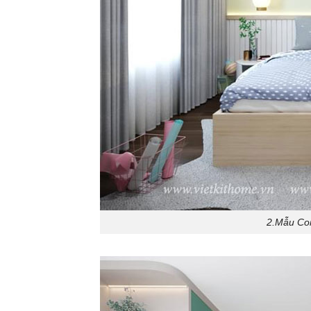
2.Mẫu Com