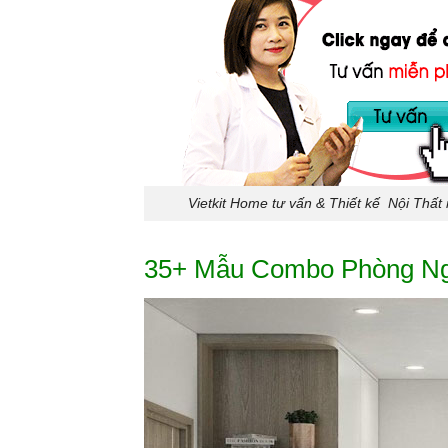
Vietkit Home tư vấn & Thiết kế Nội Thất
35+ Mẫu Combo Phòng Ngủ