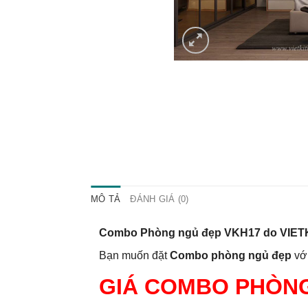
MÔ TẢ
ĐÁNH GIÁ (0)
Combo Phòng ngủ đẹp VKH17 do VIETKIT 
Bạn muốn đặt
Combo phòng ngủ đẹp
với
GIÁ COMBO PHÒNG 