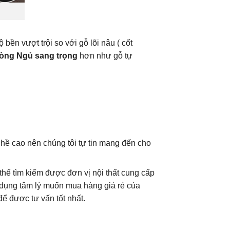
ền vượt trội so với gỗ lõi nâu ( cốt
ng Ngủ sang trọng
hơn như gỗ tự
ghề cao nên chúng tôi tự tin mang đến cho
 thể tìm kiếm được đơn vị nội thất cung cấp
i dụng tâm lý muốn mua hàng giá rẻ của
ể được tư vấn tốt nhất.