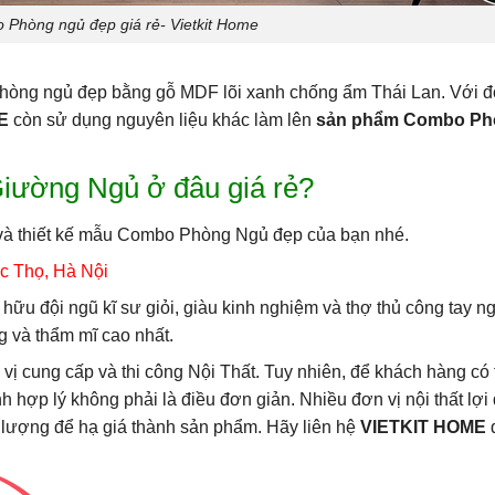
Phòng ngủ đẹp giá rẻ- Vietkit Home
phòng ngủ đẹp bằng gỗ MDF lõi xanh chống ẩm Thái Lan. Với độ b
E
còn sử dụng nguyên liệu khác làm lên
sản phẩm Combo Phò
iường Ngủ ở đâu giá rẻ?
và thiết kế mẫu Combo Phòng Ngủ đẹp của bạn nhé.
c Thọ, Hà Nội
hữu đội ngũ kĩ sư giỏi, giàu kinh nghiệm và thợ thủ công tay n
 và thẩm mĩ cao nhất.
n vị cung cấp và thi công Nội Thất. Tuy nhiên, để khách hàng có
 hợp lý không phải là điều đơn giản. Nhiều đơn vị nội thất lợ
 lượng để hạ giá thành sản phẩm. Hãy liên hệ
VIETKIT HOME
đ