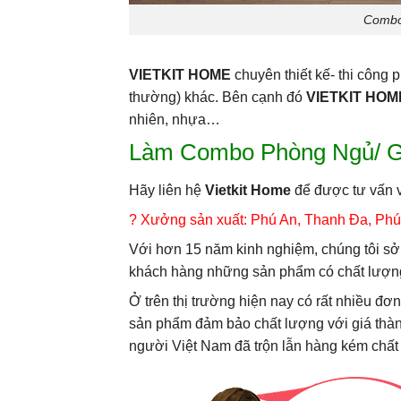
Combo 
VIETKIT HOME
chuyên thiết kế- thi công 
thường) khác. Bên cạnh đó
VIETKIT HOM
nhiên, nhựa…
Làm Combo Phòng Ngủ/ G
Hãy liên hệ
Vietkit Home
để được tư vấn 
? Xưởng sản xuất: Phú An, Thanh Đa, Phú
Với hơn 15 năm kinh nghiệm, chúng tôi sở 
khách hàng những sản phẩm có chất lượng
Ở trên thị trường hiện nay có rất nhiều đơ
sản phẩm đảm bảo chất lượng với giá thành
người Việt Nam đã trộn lẫn hàng kém chất